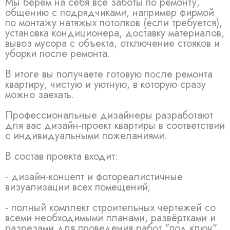
Мы берём на себя все заботы по ремонту,
общению с подрядчиками, например фирмой
по монтажу натяжых потолков (если требуется),
установка кондиционера, доставку материалов,
вывоз мусора с объекта, отключение стояков и
уборки после ремонта.
В итоге вы получаете готовую после ремонта
квартиру, чистую и уютную, в которую сразу
можно заехать.
Профессиональные дизайнеры разработают
для вас дизайн-проект квартиры в соответствии
с индивидуальными пожеланиями.
В состав проекта входит:
- дизайн-концепт и фотореалистичные
визуализации всех помещений;
- полный комплект строительных чертежей со
всеми необходимыми планами, развёртками и
разрезами для проведения работ "под ключ",