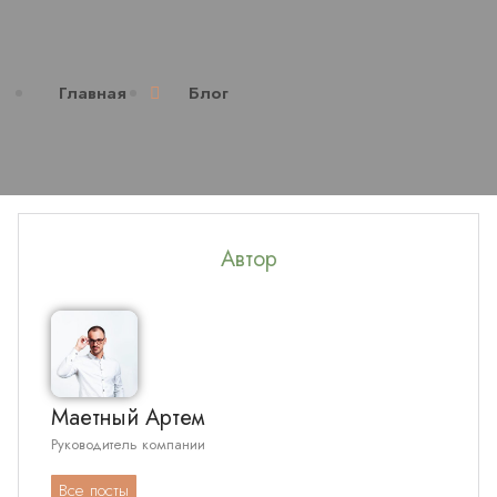
Главная
Блог
Автор
Маетный Артем
Руководитель компании
Все посты