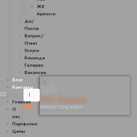
ЖК
Ариосто
До/
После
Вопрос/
Ответ
Услуги
Команда
Галерея
Вакансии
Блог
Контакты
РСК Квартал
Главная
РЕМОНТ ПОД КЛЮЧ
О
нас
Портфолио
Цены