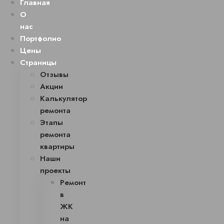
Главная
О
нас
Портфолио
Цены
Страницы
Отзывы
Акции
Калькулятор
ремонта
Этапы
ремонта
квартиры
Наши
проекты
Ремонт
в
ЖК
на