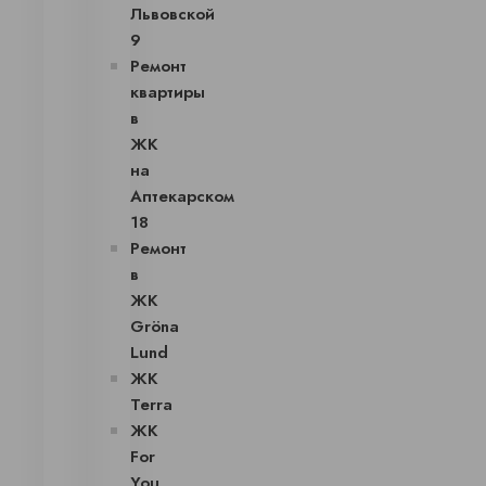
Львовской
9
Ремонт
квартиры
в
ЖК
на
Аптекарском
18
Ремонт
в
ЖК
Gröna
Lund
ЖК
Terra
ЖК
For
You