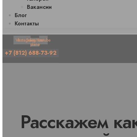
Вакансии
Блог
Контакты
Vk
Instagram
Telegram-
Youtube
plane
+7 (812) 688-73-92
Расскажем как