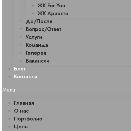
ЖК For You
ЖК Ариосто
До/После
Вопрос/Ответ
Услуги
Команда
Галерея
Вакансии
Блог
Контакты
Menu
Главная
О нас
Портфолио
Цены