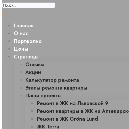
Главная
О нас
Портфолио
Цены
Страницы
Отзывы
Акции
Калькулятор ремонта
Этапы ремонта квартиры
Наши проекты
Ремонт в ЖК на Львовской 9
Ремонт квартиры в ЖК на Аптекарск
Ремонт в ЖК Gröna Lund
ЖК Terra