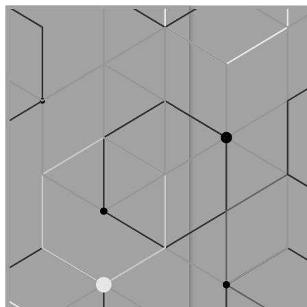
Перейти
к
содержимому